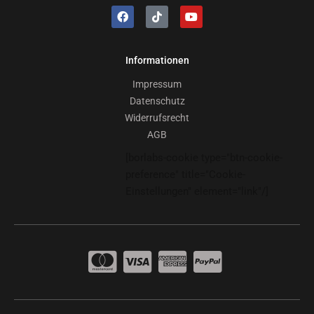
Informationen
Impressum
Datenschutz
Widerrufsrecht
AGB
[borlabs-cookie type="btn-cookie-
preference" title="Cookie-
Einstellungen" element="link"/]