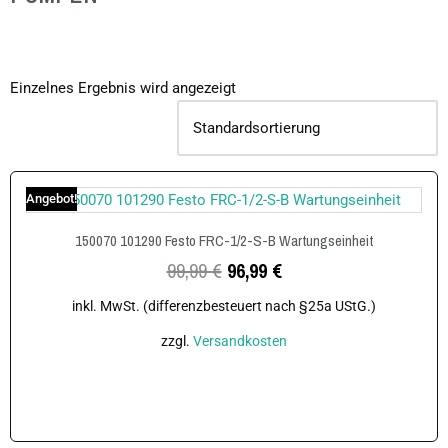
Einzelnes Ergebnis wird angezeigt
Angebot!
150070 101290 Festo FRC-1/2-S-B Wartungseinheit
99,99
€
96,99
€
inkl. MwSt. (differenzbesteuert nach §25a UStG.)
zzgl.
Versandkosten
In den Warenkorb