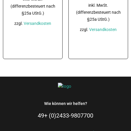
inkl. MwSt.
(differenzbesteuert nach
(differenzbesteuert nach
§25a UStG.)
§25a UStG.)
zzgl.
Versandkosten
zzgl.
Versandkosten
In den Warenkorb
In den Warenkorb
Wie können wir helfen?
49+ (0)2433-9807700