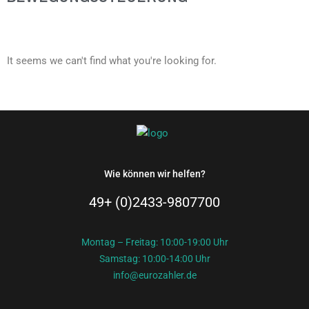
It seems we can't find what you're looking for.
Wie können wir helfen?
49+ (0)2433-9807700
Montag – Freitag: 10:00-19:00 Uhr
Samstag: 10:00-14:00 Uhr
info@eurozahler.de