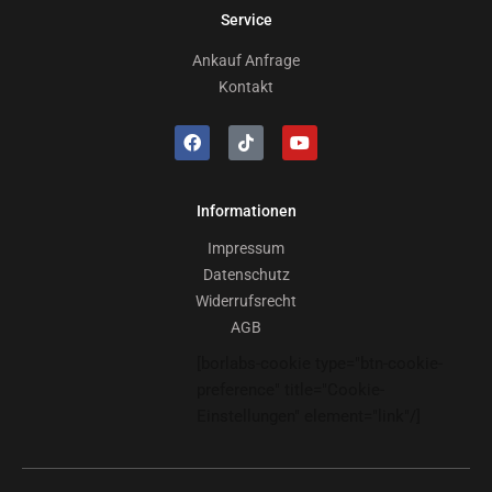
Service
Ankauf Anfrage
Kontakt
Informationen
Impressum
Datenschutz
Widerrufsrecht
AGB
[borlabs-cookie type="btn-cookie-
preference" title="Cookie-
Einstellungen" element="link"/]