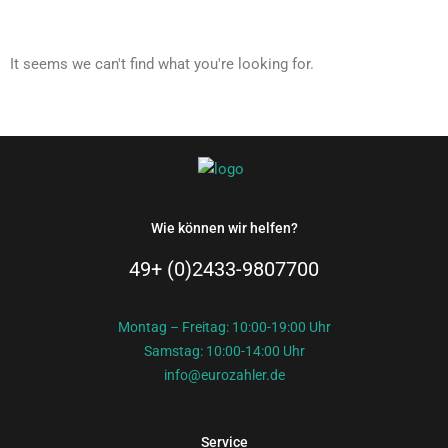
It seems we can't find what you're looking for.
Wie können wir helfen?
49+ (0)2433-9807700
Montag – Freitag: 10:00-19:00 Uhr
Samstag: 10:00-14:00 Uhr
info@eurozahler.de
Service