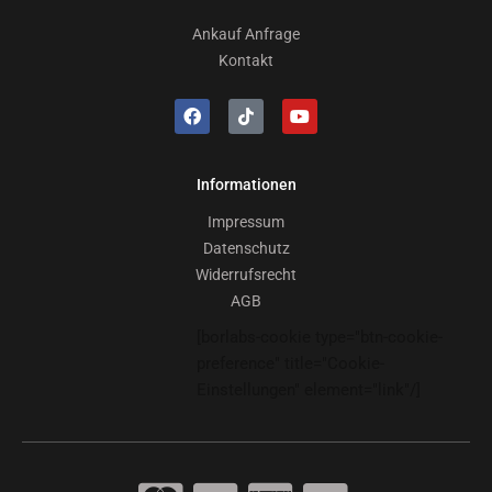
Ankauf Anfrage
Kontakt
Informationen
Impressum
Datenschutz
Widerrufsrecht
AGB
[borlabs-cookie type="btn-cookie-
preference" title="Cookie-
Einstellungen" element="link"/]