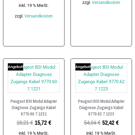
zzgl.
Versandkosten
inkl. 19 % MwSt.
zzgl.
Versandkosten
In den Warenkorb
In den Warenkorb
Angebot!
Angebot!
Peugeot BSI Modul Adapter
Peugeot BSI Modul Adapter
Diagnose Zugangs Kabel
Diagnose Zugangs Kabel
9770.60 7.1221
9770.62 7.1223
16,21
€
15,72
€
54,04
€
52,42
€
inkl. 19 % MwSt.
inkl. 19 % MwSt.