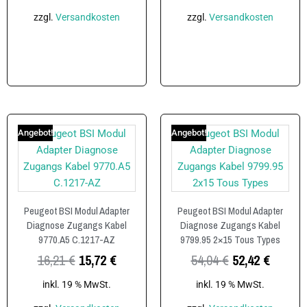
zzgl.
Versandkosten
zzgl.
Versandkosten
In den Warenkorb
In den Warenkorb
Angebot!
Angebot!
Peugeot BSI Modul Adapter
Peugeot BSI Modul Adapter
Diagnose Zugangs Kabel
Diagnose Zugangs Kabel
9770.A5 C.1217-AZ
9799.95 2×15 Tous Types
16,21
€
15,72
€
54,04
€
52,42
€
inkl. 19 % MwSt.
inkl. 19 % MwSt.