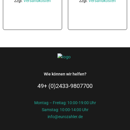
zzgl.
Versandkosten
zzgl.
Versandkosten
In den Warenkorb
In den Warenkorb
Wie können wir helfen?
49+ (0)2433-9807700
Montag – Freitag: 10:00-19:00 Uhr
Samstag: 10:00-14:00 Uhr
info@eurozahler.de