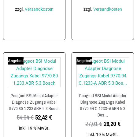
zzgl.
Versandkosten
zzgl.
Versandkosten
In den Warenkorb
In den Warenkorb
Angebot!
Angebot!
Peugeot BSI Modul Adapter
Peugeot BSI Modul Adapter
Diagnose Zugangs Kabel
Diagnose Zugangs Kabel
9770.80 1.233 ABR 5.3 Bosch
9770.94 C.1233-A ABR 5.3
Bos…
54,04
€
52,42
€
27,01
€
26,20
€
inkl. 19 % MwSt.
inkl. 19 % MwSt.