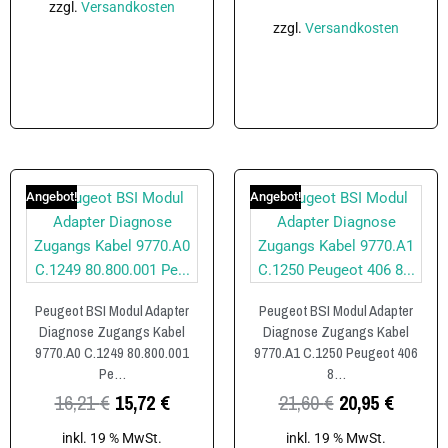
zzgl.
Versandkosten
zzgl.
Versandkosten
In den Warenkorb
In den Warenkorb
Angebot!
Angebot!
Peugeot BSI Modul Adapter
Peugeot BSI Modul Adapter
Diagnose Zugangs Kabel
Diagnose Zugangs Kabel
9770.A0 C.1249 80.800.001
9770.A1 C.1250 Peugeot 406
Pe…
8…
16,21
€
15,72
€
21,60
€
20,95
€
inkl. 19 % MwSt.
inkl. 19 % MwSt.