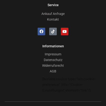
Service
Ankauf Anfrage
Kontakt
Informationen
Impressum
Datenschutz
Widerrufsrecht
AGB
[borlabs-cookie type="btn-cookie-
preference" title="Cookie-
Einstellungen" element="link"/]