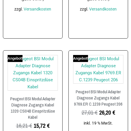
zzgl.
Versandkosten
zzgl.
Versandkosten
In den Warenkorb
In den Warenkorb
Angebot!
Angebot!
Peugeot BSI Modul Adapter
Diagnose Zugangs Kabel
Peugeot BSI Modul Adapter
9769.ER C.1239 Peugeot 206
Diagnose Zugangs Kabel
1320 CS04B Einspritzdüse
27,01
€
26,20
€
Kabel
inkl. 19 % MwSt.
16,21
€
15,72
€