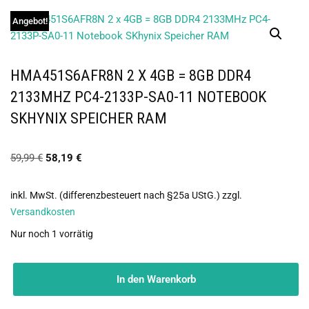
Angebot!
HMA451S6AFR8N 2 X 4GB = 8GB DDR4
2133MHZ PC4-2133P-SA0-11 NOTEBOOK
SKHYNIX SPEICHER RAM
59,99
€
58,19
€
inkl. MwSt. (differenzbesteuert nach §25a UStG.)
zzgl.
Versandkosten
Nur noch 1 vorrätig
In den Warenkorb