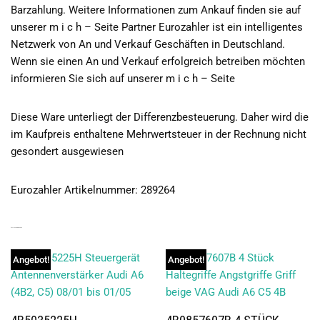
Barzahlung. Weitere Informationen zum Ankauf finden sie auf
unserer m i c h – Seite Partner Eurozahler ist ein intelligentes
Netzwerk von An und Verkauf Geschäften in Deutschland.
Wenn sie einen An und Verkauf erfolgreich betreiben möchten
informieren Sie sich auf unserer m i c h – Seite
Diese Ware unterliegt der Differenzbesteuerung. Daher wird die
im Kaufpreis enthaltene Mehrwertsteuer in der Rechnung nicht
gesondert ausgewiesen
Eurozahler Artikelnummer: 289264
ÄHNLICHE PRODUKTE
Angebot!
Angebot!