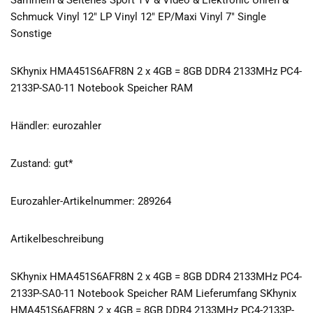
Sammeln & Seltenes Sport TV & Video & Elektronic Uhren &
Schmuck Vinyl 12″ LP Vinyl 12″ EP/Maxi Vinyl 7″ Single
Sonstige
SKhynix HMA451S6AFR8N 2 x 4GB = 8GB DDR4 2133MHz PC4-
2133P-SA0-11 Notebook Speicher RAM
Händler: eurozahler
Zustand: gut*
Eurozahler-Artikelnummer: 289264
Artikelbeschreibung
SKhynix HMA451S6AFR8N 2 x 4GB = 8GB DDR4 2133MHz PC4-
2133P-SA0-11 Notebook Speicher RAM Lieferumfang SKhynix
HMA451S6AFR8N 2 x 4GB = 8GB DDR4 2133MHz PC4-2133P-