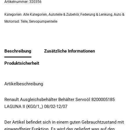
Artikelnummer:
320356
Kategorien:
Alle Kategorien
,
Autoteile & Zubehör
,
Federung & Lenkung
,
Auto &
Motorrad: Teile
,
Servopumpenteile
Beschreibung
Zusätzliche Informationen
Produktsicherheit
Artikelbeschreibung
Renault Ausgleichsbehälter Behälter Servoöl 8200005185
LAGUNA II (KG0/1_) 08/02-12/07
Der Artikel befindet sich in einem guten Gebrauchtzustand mit
einwandfreier Funktion. Es wird das geliefert was auf den