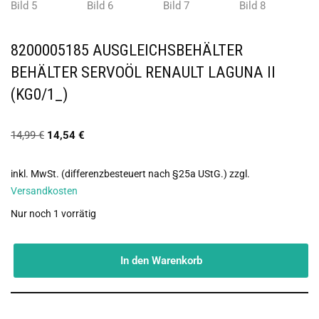
8200005185 AUSGLEICHSBEHÄLTER
BEHÄLTER SERVOÖL RENAULT LAGUNA II
(KG0/1_)
14,99
€
14,54
€
inkl. MwSt. (differenzbesteuert nach §25a UStG.)
zzgl.
Versandkosten
Nur noch 1 vorrätig
In den Warenkorb