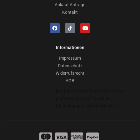
Ankauf Anfrage
Kontakt
Informationen
Impressum
Datenschutz
Widerrufsrecht
AGB
[borlabs-cookie type="btn-cookie-
preference" title="Cookie-
Einstellungen" element="link"/]