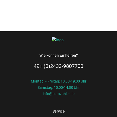
Wie können wir helfen?
49+ (0)2433-9807700
Montag – Freitag: 10:00-19:00 Uhr
Samstag: 10:00-14:00 Uhr
info@eurozahler.de
Service