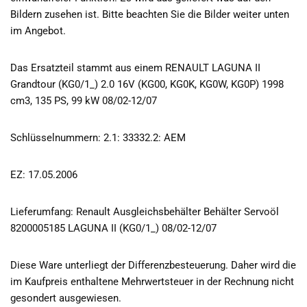
Bildern zusehen ist. Bitte beachten Sie die Bilder weiter unten
im Angebot.
Das Ersatzteil stammt aus einem RENAULT LAGUNA II
Grandtour (KG0/1_) 2.0 16V (KG00, KG0K, KG0W, KG0P) 1998
cm3, 135 PS, 99 kW 08/02-12/07
Schlüsselnummern: 2.1: 33332.2: AEM
EZ: 17.05.2006
Lieferumfang: Renault Ausgleichsbehälter Behälter Servoöl
8200005185 LAGUNA II (KG0/1_) 08/02-12/07
Diese Ware unterliegt der Differenzbesteuerung. Daher wird die
im Kaufpreis enthaltene Mehrwertsteuer in der Rechnung nicht
gesondert ausgewiesen.