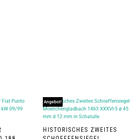
Angebot!
R
HISTORISCHES ZWEITES
O 188
SCHOEFFENSIEGEL