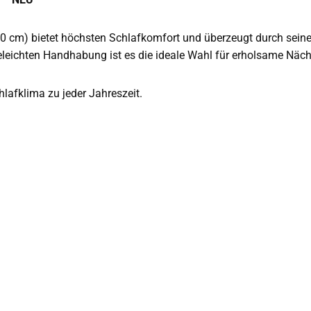
20 cm) bietet höchsten Schlafkomfort und überzeugt durch sei
eleichten Handhabung ist es die ideale Wahl für erholsame Näch
lafklima zu jeder Jahreszeit.