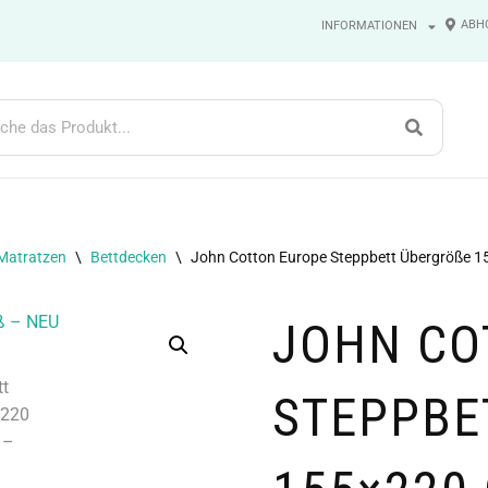
ABH
INFORMATIONEN
Matratzen
\
Bettdecken
\
John Cotton Europe Steppbett Übergröße 
JOHN CO
STEPPBET