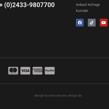
+ (0)2433-9807700
Ankauf Anfrage
Kontakt
design by www.stevens-design.de