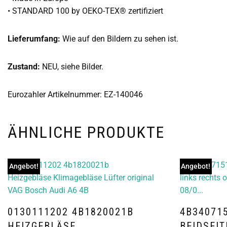
• STANDARD 100 by OEKO-TEX® zertifiziert
Lieferumfang:
Wie auf den Bildern zu sehen ist.
Zustand:
NEU, siehe Bilder.
Eurozahler Artikelnummer: EZ-140046
ÄHNLICHE PRODUKTE
Angebot!
Angebot!
0130111202 4B1820021B
4B34071
HEIZGEBLÄSE
BEIDSEIT