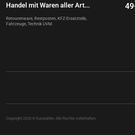
Handel mit Waren aller Art...
49
Retourenware, Restposten, KFZ-Ersatzteile,
Fahrzeuge, Technik UVM.
Copyright 2023 © Eurozahler.
Alle Rechte vorbehalten
.