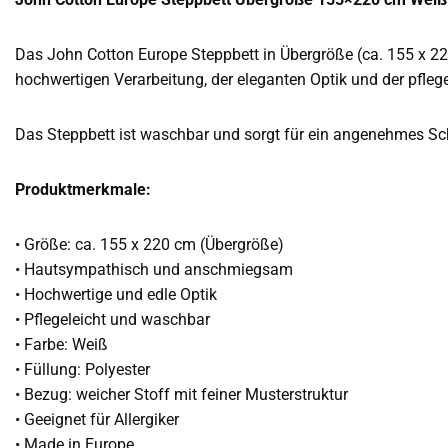
Das John Cotton Europe Steppbett in Übergröße (ca. 155 x 2
hochwertigen Verarbeitung, der eleganten Optik und der pfleg
Das Steppbett ist waschbar und sorgt für ein angenehmes Sch
Produktmerkmale:
• Größe: ca. 155 x 220 cm (Übergröße)
• Hautsympathisch und anschmiegsam
• Hochwertige und edle Optik
• Pflegeleicht und waschbar
• Farbe: Weiß
• Füllung: Polyester
• Bezug: weicher Stoff mit feiner Musterstruktur
• Geeignet für Allergiker
• Made in Europe