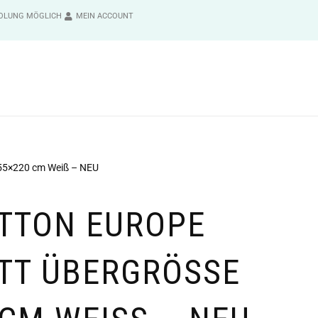
OLUNG MÖGLICH
MEIN ACCOUNT
155×220 cm Weiß – NEU
TTON EUROPE
T ÜBERGRÖSSE 1