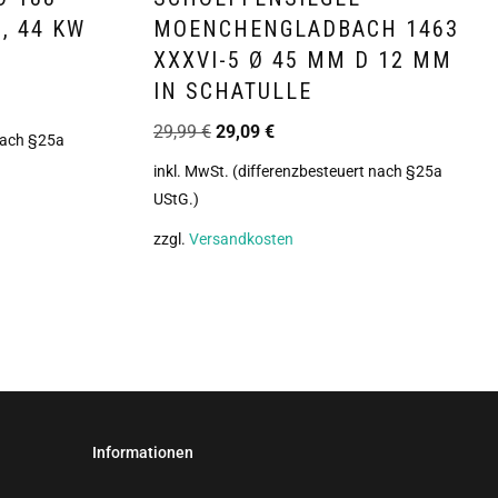
S, 44 KW
MOENCHENGLADBACH 1463
XXXVI-5 Ø 45 MM D 12 MM
IN SCHATULLE
29,99
€
29,09
€
 nach §25a
inkl. MwSt. (differenzbesteuert nach §25a
UStG.)
zzgl.
Versandkosten
Informationen