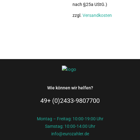
nach §25a UStG.)
zzgl.
Versandkosten
Wie können wir helfen?
49+ (0)2433-9807700
Montag – Freitag: 10:00-19:00 Uhr
Samstag: 10:00-14:00 Uhr
info@eurozahler.de