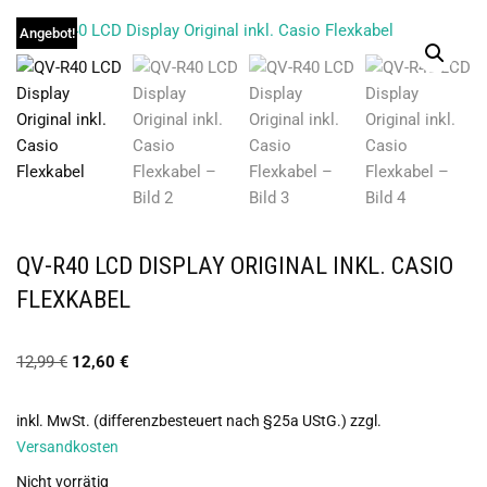
Angebot!
QV-R40 LCD DISPLAY ORIGINAL INKL. CASIO
FLEXKABEL
12,99
€
12,60
€
inkl. MwSt. (differenzbesteuert nach §25a UStG.)
zzgl.
Versandkosten
Nicht vorrätig