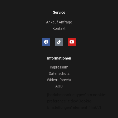
Service
Ankauf Anfrage
Kontakt
Informationen
Impressum
Datenschutz
Widerrufsrecht
AGB
[borlabs-cookie type="btn-cookie-
preference" title="Cookie-
Einstellungen" element="link"/]