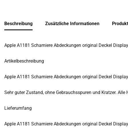
Beschreibung
Zusätzliche Informationen
Produkt
Apple A1181 Scharniere Abdeckungen original Deckel Displa
Artikelbeschreibung
Apple A1181 Scharniere Abdeckungen original Deckel Displa
Sehr guter Zustand, ohne Gebrauchsspuren und Kratzer. Alle 
Lieferumfang
Apple A1181 Scharniere Abdeckungen original Deckel Displa