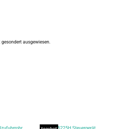
ht gesondert ausgewiesen.
Angebot!