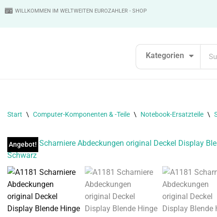
WILLKOMMEN IM WELTWEITEN EUROZAHLER - SHOP
Zum
Inhalt
springen
Kategorien
Start
\
Computer-Komponenten & -Teile
\
Notebook-Ersatzteile
\
Angebot!