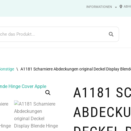
ABH
INFORMATIONEN
Sonstige
\
A1181 Scharniere Abdeckungen original Deckel Display Blen
A1181 S
ABDECKU