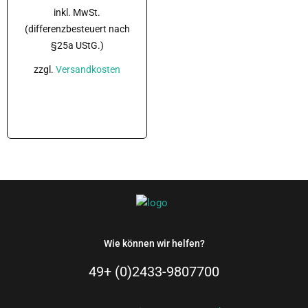
inkl. MwSt.
(differenzbesteuert nach
§25a UStG.)
zzgl.
Versandkosten
In den Warenkorb
Wie können wir helfen?
49+ (0)2433-9807700