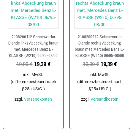
2108200112 Scheinwerfer
2108200212 Scheinwerfer
Blende links Abdeckung braun
Blende rechts Abdeckung
met. Mercedes Benz E-
braun met. Mercedes Benz E-
KLASSE (W210) 06/95-08/00
KLASSE (W210) 06/95-08/00
19,99
€
19,39
€
19,99
€
19,39
€
inkl. MwSt.
inkl. MwSt.
(differenzbesteuert nach
(differenzbesteuert nach
§25a UStG.)
§25a UStG.)
zzgl.
Versandkosten
zzgl.
Versandkosten
In den Warenkorb
In den Warenkorb