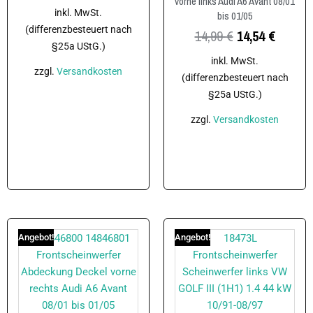
vorne links Audi A6 Avant 08/01
inkl. MwSt.
bis 01/05
(differenzbesteuert nach
14,99
€
14,54
€
§25a UStG.)
inkl. MwSt.
zzgl.
Versandkosten
(differenzbesteuert nach
§25a UStG.)
In den Warenkorb
zzgl.
Versandkosten
In den Warenkorb
Angebot!
Angebot!